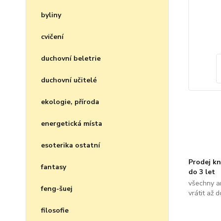
byliny
cvičení
duchovní beletrie
duchovní učitelé
ekologie, příroda
energetická místa
esoterika ostatní
Prodej kn
fantasy
do 3 let
všechny a
feng-šuej
vrátit až 
filosofie