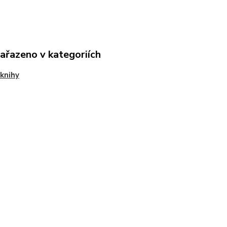
zařazeno v kategoriích
knihy