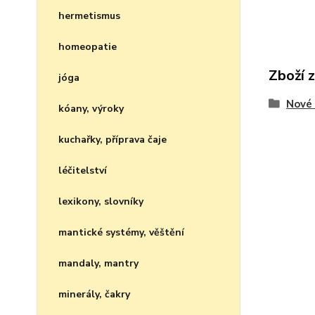
hermetismus
homeopatie
Zboží 
jóga
Nové 
kóany, výroky
kuchařky, příprava čaje
léčitelství
lexikony, slovníky
mantické systémy, věštění
mandaly, mantry
minerály, čakry