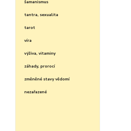
šamanismus
tantra, sexualita
tarot
víra
výživa, vitaminy
záhady, prorocí
změněné stavy vědomí
nezařazené