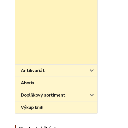
Antikvariát
Aborix
Doplňkový sortiment
Výkup knih