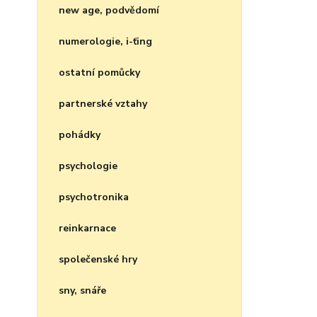
new age, podvědomí
numerologie, i-ťing
ostatní pomůcky
partnerské vztahy
pohádky
psychologie
psychotronika
reinkarnace
společenské hry
sny, snáře