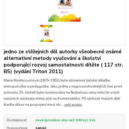
jedno ze stěžejních děl autorky všeobecně známé
alternativní metody vyučování a školství
podporující rozvoj samostatnosti dítěte ( 117 str.
B5) (vydání Triton 2011)
Maria Montessoriová (1870–1952) byla významná italská lékařka,
antropoložka a pedagožka. Jako jedna z nejpozoruhodnějších žen první
poloviny 20. století byla nominována na Nobelovu cenu míru.Ve svých
názorech navázala mimo jiné na Komenského. Při výchově malých dětí
kladla důraz na propojení mezi do...
celý popis
Dostupnost
nová (prodáno více než 100 ks) 3 ks
Doporučená
149 Kč