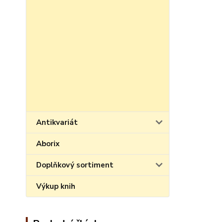
Antikvariát
Aborix
Doplňkový sortiment
Výkup knih