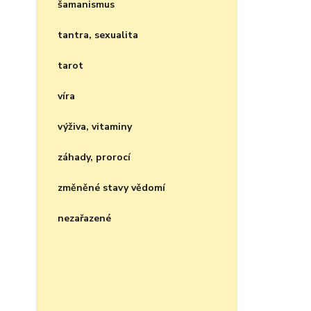
šamanismus
tantra, sexualita
tarot
víra
výživa, vitaminy
záhady, prorocí
změněné stavy vědomí
nezařazené