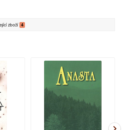
jící zboží
4