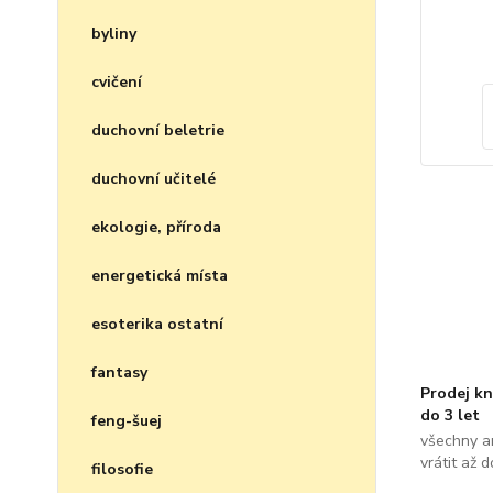
byliny
cvičení
duchovní beletrie
duchovní učitelé
ekologie, příroda
energetická místa
esoterika ostatní
fantasy
Prodej kn
do 3 let
feng-šuej
všechny a
vrátit až 
filosofie