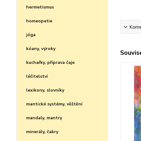
hermetismus
homeopatie
Kome
jóga
kóany, výroky
Souvise
kuchařky, příprava čaje
léčitelství
lexikony, slovníky
mantické systémy, věštění
mandaly, mantry
minerály, čakry