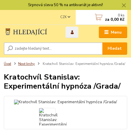
Srpnová sleva 50 % na antikvariát je aktivní!
0
ks
CZK
za
0,00 Kč
Menu
Hledat
Úvod
Nové knihy
Kratochvíl Stanislav: Experimentální hypnóza /Grada/
Kratochvíl Stanislav:
Experimentální hypnóza /Grada/