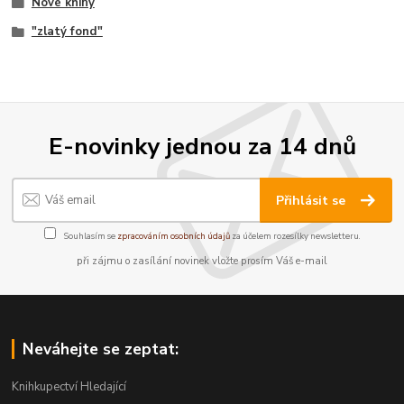
Nové knihy
"zlatý fond"
E-novinky jednou za 14 dnů
Přihlásit se
Souhlasím se
zpracováním osobních údajů
za účelem rozesílky newsletteru.
při zájmu o zasílání novinek vložte prosím Váš e-mail
Neváhejte se zeptat:
Knihkupectví Hledající