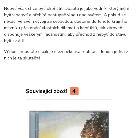
Nebytí však chce bytí ukořistit. Dualita je jako vodník, který mění
bytí v nebytí a přebírá postupně vládu nad světem. A pokud se
někdo, ve svém vývoji za svobodou, dostane do tohoto krajního
mezníku překonání vlastních dilemat a konfliktů, tak zároveň
disponuje veškerými možnostmi, aby přechod z nebytí do stavu
bytí zvládl.
Vědomí neustále osciluje mezi několika realitami. Jenom jedna z
nich je ta skutečná...
Související zboží
4
Doporučujeme