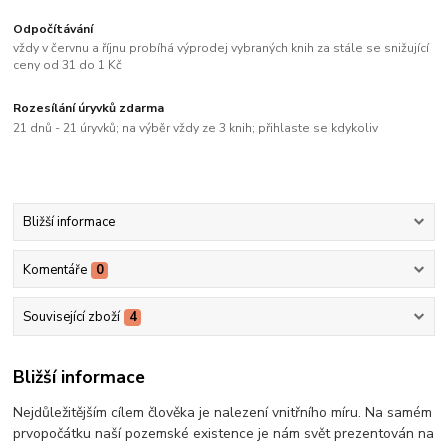
Odpočítávání
vždy v červnu a říjnu probíhá výprodej vybraných knih za stále se snižující
ceny od 31 do 1 Kč
Rozesílání úryvků zdarma
21 dnů - 21 úryvků; na výběr vždy ze 3 knih; přihlaste se kdykoliv
Bližší informace
Komentáře
0
Související zboží
4
Bližší informace
Nejdůležitějším cílem člověka je nalezení vnitřního míru. Na samém
prvopočátku naší pozemské existence je nám svět prezentován na