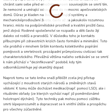
chránit sami sebe před emočním stresem souvisejícím se smrtí tím,
že nemocné a umírající odsouváme do nemocnic apečovatelských
domů. Důraz je kladen na život podporující systémy a
mechanicképrodloužení života, často až za jakoukoliv rozumnou
hranici, místo na podpůrnélidské prostředí a kvalitní prožití času,
jenž zbývá. Rodinné společenství se rozpadlo a děti často žijí
daleko od rodičů a prarodičů. V důsledku toho je kontakts
příbuznými při zdravotních krizích často formální a minimální. Toto
vše probíhá v mnohem širším kontextu kolektivního popírání
pomíjivosti a smrtelnosti, prozápadní průmyslovou civilizaci tak
charakteristického. Převážná většina našeho setkávání se se smrtí
k nám přichází v "dezinfikované" podobě, kdy tým
odborníkůzmírňuje její okamžitý dopad.
Naproti tomu se tato kniha snaží přiblížit zcela jiný přístup
vycházející z moudrosti starých národů a změněných stavů
vědomí. K tomu může docházet medikací(např. pomocí LSD), ale i
rituálními obřady (ze kterých vychází např. již poměrněznámé
holotropní dýchání). Tyto techniky pak mohou pomoci zážitku
smrti lépeporozumět a dopracovat se k vnitřní útěše a prospěchu
pro všechny zúčastněné.