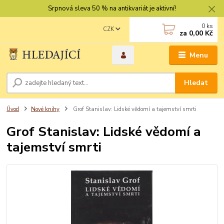
Srpnová sleva 50 % na antikvariát je aktivní!
0
ks
CZK
za
0,00 Kč
Menu
Hledat
Úvod
Nové knihy
Grof Stanislav: Lidské vědomí a tajemství smrti
Grof Stanislav: Lidské vědomí a
tajemství smrti