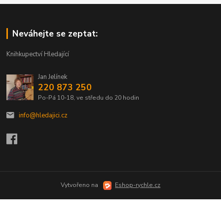
Neváhejte se zeptat:
Knihkupectví Hledající
Jan Jelínek
220 873 250
Po-Pá 10-18, ve středu do 20 hodin
info@hledajici.cz
Vytvořeno na
Eshop-rychle.cz