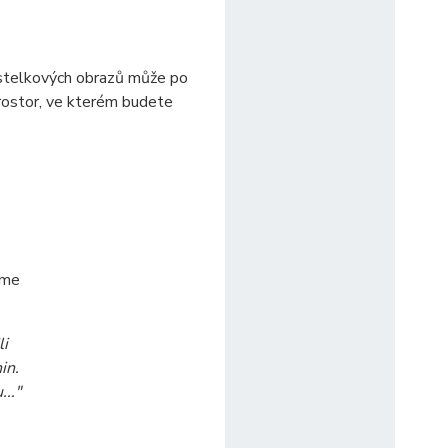
astelkových obrazů může po
prostor, ve kterém budete
sme
li
in.
..."