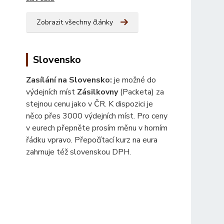
Zobrazit všechny články
Slovensko
Zasílání na Slovensko:
je možné do
výdejních míst
Zásilkovny
(Packeta) za
stejnou cenu jako v ČR. K dispozici je
něco přes 3000 výdejních míst. Pro ceny
v eurech přepněte prosím měnu v horním
řádku vpravo. Přepočítací kurz na eura
zahrnuje též slovenskou DPH.