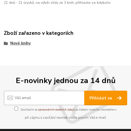
21 dnů - 21 úryvků; na výběr vždy ze 3 knih; přihlaste se kdykoliv
Zboží zařazeno v kategoriích
Nové knihy
E-novinky jednou za 14 dnů
Přihlásit se
Souhlasím se
zpracováním osobních údajů
za účelem rozesílky newsletteru.
při zájmu o zasílání novinek vložte prosím Váš e-mail