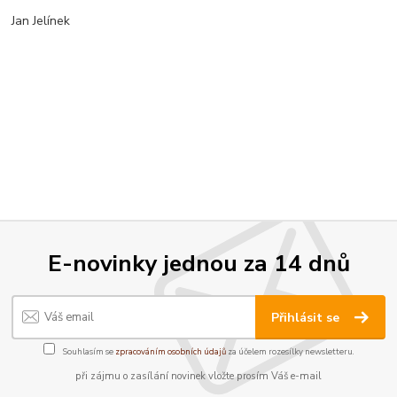
Jan Jelínek
E-novinky jednou za 14 dnů
Přihlásit se
Souhlasím se
zpracováním osobních údajů
za účelem rozesílky newsletteru.
při zájmu o zasílání novinek vložte prosím Váš e-mail