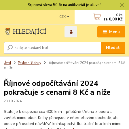
Srpnová sleva 50 % na antikvariát je aktivní!
0
ks
CZK
za
0,00 Kč
Menu
Hledat
Úvod
Poslední články
Říjnové odpočítávání 2024 pokračuje s cenami 8 Kč
a níže
Říjnové odpočítávání 2024
pokračuje s cenami 8 Kč a níže
23.10.2024
Stále je k dispozici cca 600 knih - přibližně třetina z oboru a
zbytek mimo obor. Knihy již nejsou v internetovém obchodě, ale
pouze při osobní návštěvě knihkupectví. Ilustrační foto knih mimo