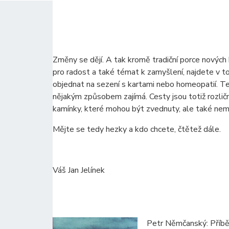
Změny se dějí. A tak kromě tradiční porce nových
pro radost a také témat k zamyšlení, najdete v 
objednat na sezení s kartami nebo homeopatií. T
nějakým způsobem zajímá. Cesty jsou totiž rozli
kamínky, které mohou být zvednuty, ale také nemu
Mějte se tedy hezky a kdo chcete, čtětež dále.
Váš Jan Jelínek
Petr Němčanský: Příb