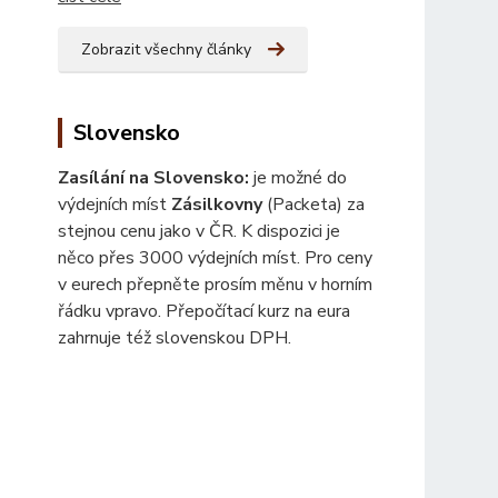
Zobrazit všechny články
Slovensko
Zasílání na Slovensko:
je možné do
výdejních míst
Zásilkovny
(Packeta) za
stejnou cenu jako v ČR. K dispozici je
něco přes 3000 výdejních míst. Pro ceny
v eurech přepněte prosím měnu v horním
řádku vpravo. Přepočítací kurz na eura
zahrnuje též slovenskou DPH.