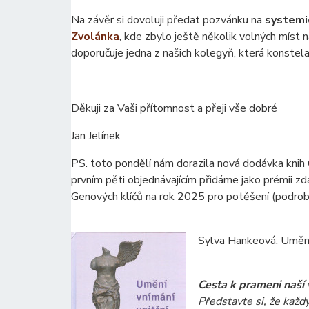
Na závěr si dovoluji předat pozvánku na
systemi
Zvolánka
, kde zbylo ještě několik volných míst
doporučuje jedna z našich kolegyň, která konstela
Děkuji za Vaši přítomnost a přeji vše dobré
Jan Jelínek
PS. toto pondělí nám dorazila nová dodávka knih
prvním pěti objednávajícím přidáme jako prémii z
Genových klíčů na rok 2025 pro potěšení (podrob
Sylva Hankeová: Umění 
Cesta k prameni naší v
Představte si, že každý