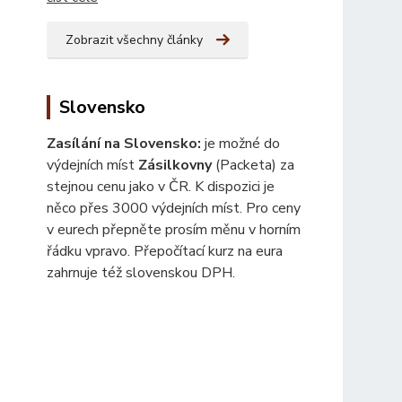
Zobrazit všechny články
Slovensko
Zasílání na Slovensko:
je možné do
výdejních míst
Zásilkovny
(Packeta) za
stejnou cenu jako v ČR. K dispozici je
něco přes 3000 výdejních míst. Pro ceny
v eurech přepněte prosím měnu v horním
řádku vpravo. Přepočítací kurz na eura
zahrnuje též slovenskou DPH.