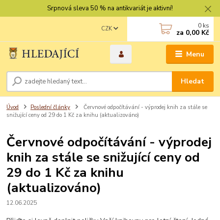
Srpnová sleva 50 % na antikvariát je aktivní!
0
ks
CZK
za
0,00 Kč
Menu
Hledat
Úvod
Poslední články
Červnové odpočítávání - výprodej knih za stále se
snižující ceny od 29 do 1 Kč za knihu (aktualizováno)
Červnové odpočítávání - výprodej
knih za stále se snižující ceny od
29 do 1 Kč za knihu
(aktualizováno)
12.06.2025