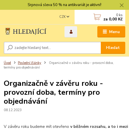
Srpnová sleva 50 % na antikvariát je aktivní!
0
ks
CZK
za
0,00 Kč
Menu
Hledat
Úvod
Poslední články
Organizačně v závěru roku - provozní doba,
termíny pro objednávání
Organizačně v závěru roku -
provozní doba, termíny pro
objednávání
08.12.2023
V závěru roku budeme mít otevřeno
v běžném rozsahu, a to i mezi