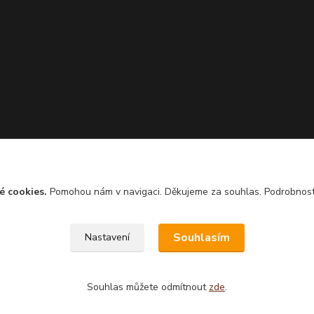
é cookies.
Pomohou nám v navigaci. Děkujeme za souhlas. Podrobnos
Souhlasím
Nastavení
Souhlas můžete odmítnout
zde
.