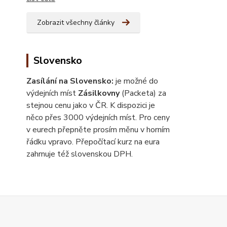
Zobrazit všechny články
Slovensko
Zasílání na Slovensko:
je možné do
výdejních míst
Zásilkovny
(Packeta) za
stejnou cenu jako v ČR. K dispozici je
něco přes 3000 výdejních míst. Pro ceny
v eurech přepněte prosím měnu v horním
řádku vpravo. Přepočítací kurz na eura
zahrnuje též slovenskou DPH.