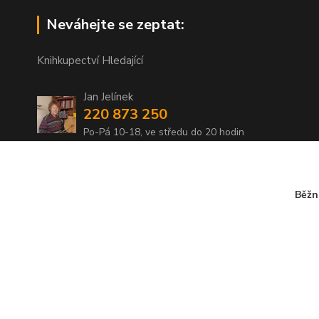
Neváhejte se zeptat:
Knihkupectví Hledající
Jan Jelínek
220 873 250
Po-Pá 10-18, ve středu do 20 hodin
info@hledajici.cz
Běžn