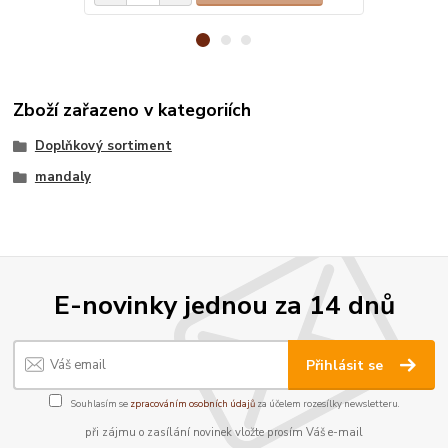
Zboží zařazeno v kategoriích
Doplňkový sortiment
mandaly
E-novinky jednou za 14 dnů
Přihlásit se
Souhlasím se
zpracováním osobních údajů
za účelem rozesílky newsletteru.
při zájmu o zasílání novinek vložte prosím Váš e-mail