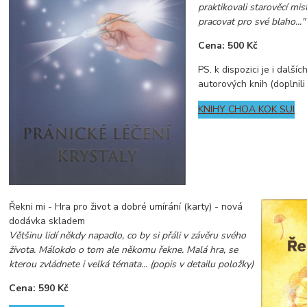
praktikovali starověcí mist
pracovat pro své blaho..."
Cena: 500 Kč
PS. k dispozici je i dalšíc
autorových knih (doplnil
KNIHY CHOA KOK SUI
Řekni mi - Hra pro život a dobré umírání (karty) - nová
dodávka skladem
Většinu lidí někdy napadlo, co by si přáli v závěru svého
života. Málokdo o tom ale někomu řekne. Malá hra, se
kterou zvládnete i velká témata... (popis v detailu položky)
Cena: 590 Kč