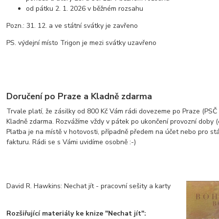
od pátku 2. 1. 2026 v běžném rozsahu
Pozn.: 31. 12. a ve státní svátky je zavřeno
PS. výdejní místo Trigon je mezi svátky uzavřeno
Doručení po Praze a Kladně zdarma
Trvale platí, že zásilky od 800 Kč Vám rádi dovezeme po Praze (PSČ z
Kladně zdarma. Rozvážíme vždy v pátek po ukončení provozní doby (
Platba je na místě v hotovosti, případně předem na účet nebo pro st
fakturu. Rádi se s Vámi uvidíme osobně :-)
David R. Hawkins: Nechat jít - pracovní sešity a karty
Rozšiřující materiály ke knize "Nechat jít":