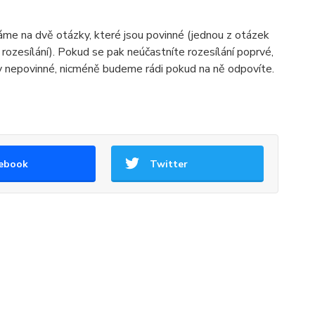
áme na dvě otázky, které jsou povinné (jednou z otázek
li rozesílání). Pokud se pak neúčastníte rozesílání poprvé,
zky nepovinné, nicméně budeme rádi pokud na ně odpovíte.
ebook
Twitter