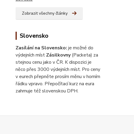
Zobrazit všechny články
Slovensko
Zasílání na Slovensko:
je možné do
výdejních míst
Zásilkovny
(Packeta) za
stejnou cenu jako v ČR. K dispozici je
něco přes 3000 výdejních míst. Pro ceny
v eurech přepněte prosím měnu v horním
řádku vpravo. Přepočítací kurz na eura
zahrnuje též slovenskou DPH.