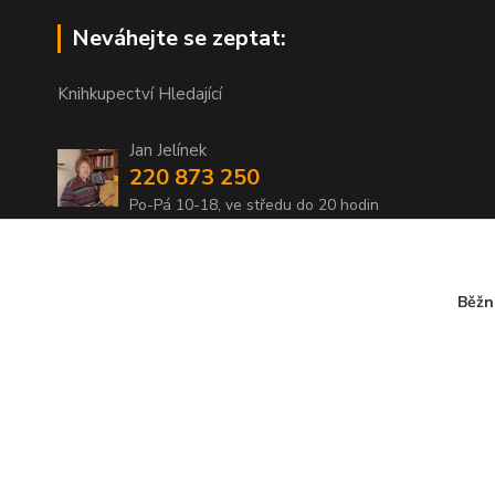
Neváhejte se zeptat:
Knihkupectví Hledající
Jan Jelínek
220 873 250
Po-Pá 10-18, ve středu do 20 hodin
info@hledajici.cz
Běžn