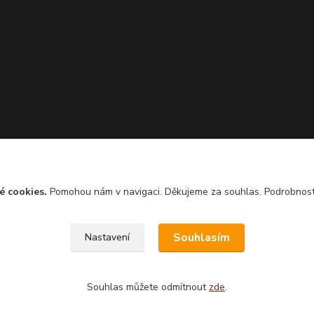
é cookies.
Pomohou nám v navigaci. Děkujeme za souhlas. Podrobnos
Souhlasím
Nastavení
Souhlas můžete odmítnout
zde
.