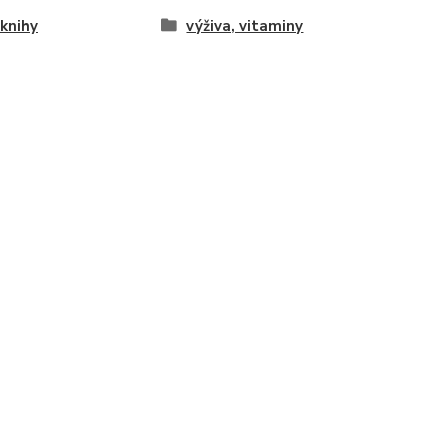
knihy
výživa, vitaminy