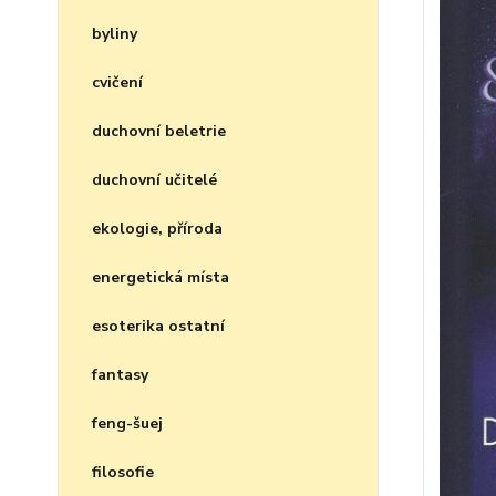
byliny
cvičení
duchovní beletrie
duchovní učitelé
ekologie, příroda
energetická místa
esoterika ostatní
fantasy
feng-šuej
filosofie