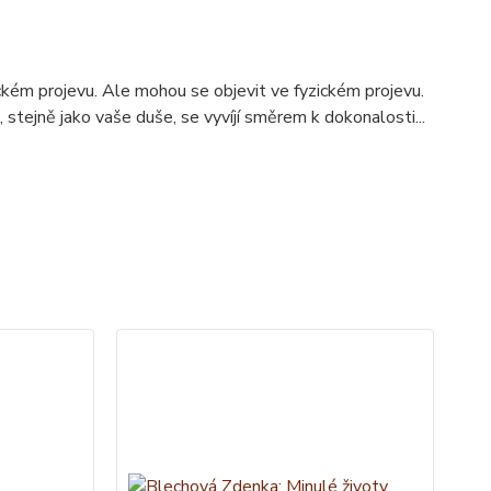
yzickém projevu. Ale mohou se objevit ve fyzickém projevu.
e, stejně jako vaše duše, se vyvíjí směrem k dokonalosti...