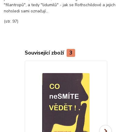
"filantropů", a tedy "lidumilů" - jak se Rothschildové a jejich
nohsledi sami označují...
(str. 97)
Související zboží
3