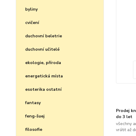
byliny
cvičení
duchovní beletrie
duchovní učitelé
ekologie, příroda
energetická místa
esoterika ostatní
fantasy
Prodej kn
feng-šuej
do 3 let
všechny a
filosofie
vrátit až 