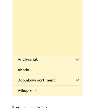
Antikvariát
Aborix
Doplňkový sortiment
Výkup knih