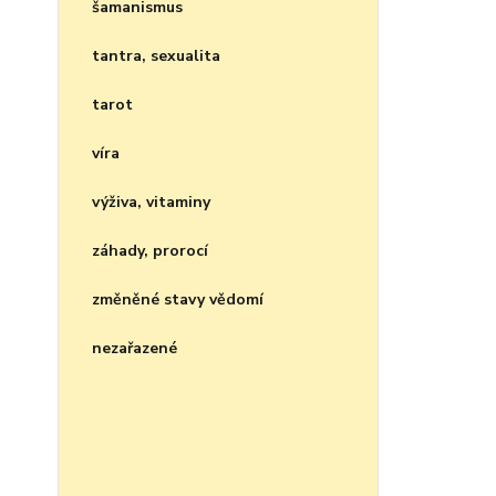
šamanismus
tantra, sexualita
tarot
víra
výživa, vitaminy
záhady, prorocí
změněné stavy vědomí
nezařazené