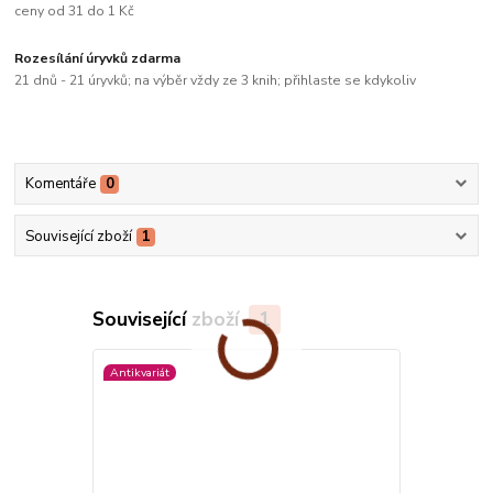
ceny od 31 do 1 Kč
Rozesílání úryvků zdarma
21 dnů - 21 úryvků; na výběr vždy ze 3 knih; přihlaste se kdykoliv
Komentáře
0
Související zboží
1
Související zboží
1
Antikvariát