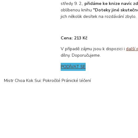
středy 9. 2.,
přidáme ke knize navíc z
oblíbenou knihu
"Doteky jiné skutečn
jich několik desítek na rozdávání zbylo.
Cena: 213 Kč
V případě zájmu jsou k dispozici i
další 
dílny. Doporučujeme.
PODÍVAT SE
Mistr Choa Kok Sui: Pokročilé Pránické léčení