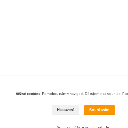
Běžné cookies.
Pomohou nám v navigaci. Děkujeme za souhlas. Po
Souhlasím
Nastavení
Souhlas můžete odmítnout
zde
.