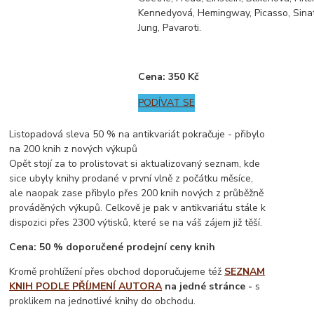
Kennedyová, Hemingway, Picasso, Sina
Jung, Pavaroti.
Cena: 350 Kč
PODÍVAT SE
Listopadová sleva 50 % na antikvariát pokračuje - přibylo
na 200 knih z nových výkupů
Opět stojí za to prolistovat si aktualizovaný seznam, kde
sice ubyly knihy prodané v první vlně z počátku měsíce,
ale naopak zase přibylo přes 200 knih nových z průběžně
prováděných výkupů. Celkově je pak v antikvariátu stále k
dispozici přes 2300 výtisků, které se na váš zájem již těší.
Cena: 50 % doporučené prodejní ceny knih
Kromě prohlížení přes obchod doporučujeme též
SEZNAM
KNIH PODLE PŘÍJMENÍ AUTORA
na jedné stránce -
s
proklikem na jednotlivé knihy do obchodu.