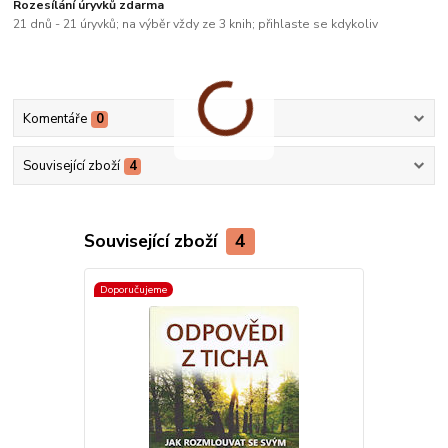
Rozesílání úryvků zdarma
21 dnů - 21 úryvků; na výběr vždy ze 3 knih; přihlaste se kdykoliv
Komentáře
0
Související zboží
4
Související zboží
4
Doporučujeme
Doporučujeme