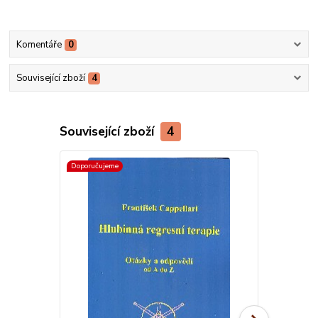
Komentáře
0
Související zboží
4
Související zboží
4
Doporučujeme
Doporučujeme