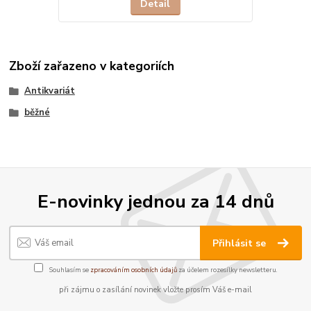
Detail
Zboží zařazeno v kategoriích
Antikvariát
běžné
E-novinky jednou za 14 dnů
Přihlásit se
Souhlasím se
zpracováním osobních údajů
za účelem rozesílky newsletteru.
při zájmu o zasílání novinek vložte prosím Váš e-mail