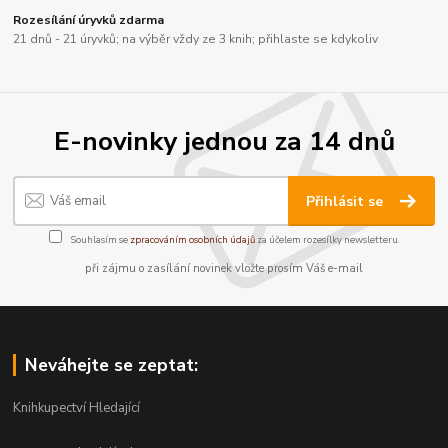
Rozesílání úryvků zdarma
21 dnů - 21 úryvků; na výběr vždy ze 3 knih; přihlaste se kdykoliv
E-novinky jednou za 14 dnů
Přihlásit se
Souhlasím se
zpracováním osobních údajů
za účelem rozesílky newsletteru.
při zájmu o zasílání novinek vložte prosím Váš e-mail
Neváhejte se zeptat:
Knihkupectví Hledající