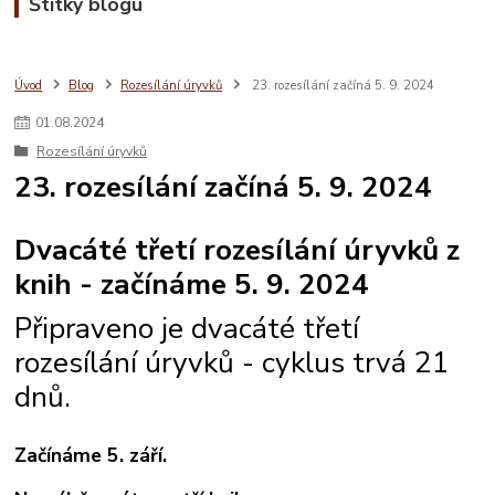
Štítky blogu
Úvod
Blog
Rozesílání úryvků
23. rozesílání začíná 5. 9. 2024
01
.
08
.
2024
Rozesílání úryvků
23. rozesílání začíná 5. 9. 2024
Dvacáté třetí rozesílání úryvků z
knih - začínáme 5. 9. 2024
Připraveno je dvacáté třetí
rozesílání úryvků - cyklus trvá 21
dnů.
Začínáme 5. září.