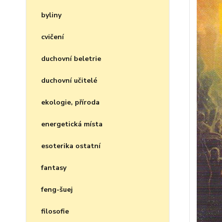
byliny
cvičení
duchovní beletrie
duchovní učitelé
ekologie, příroda
energetická místa
esoterika ostatní
fantasy
feng-šuej
filosofie