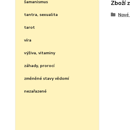
šamanismus
Zboží 
tantra, sexualita
Nové 
tarot
víra
výživa, vitaminy
záhady, prorocí
změněné stavy vědomí
nezařazené