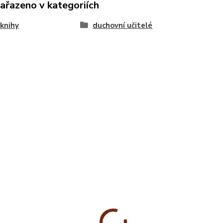
zařazeno v kategoriích
knihy
duchovní učitelé