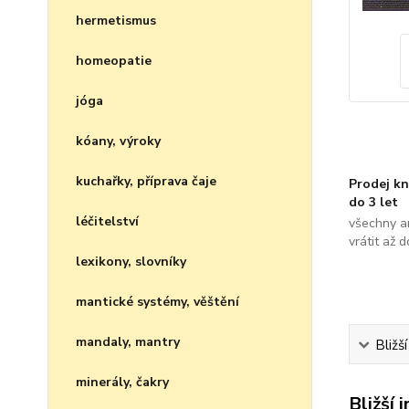
hermetismus
homeopatie
jóga
kóany, výroky
kuchařky, příprava čaje
Prodej kn
do 3 let
léčitelství
všechny a
vrátit až 
lexikony, slovníky
mantické systémy, věštění
mandaly, mantry
Bližš
minerály, čakry
Bližší 