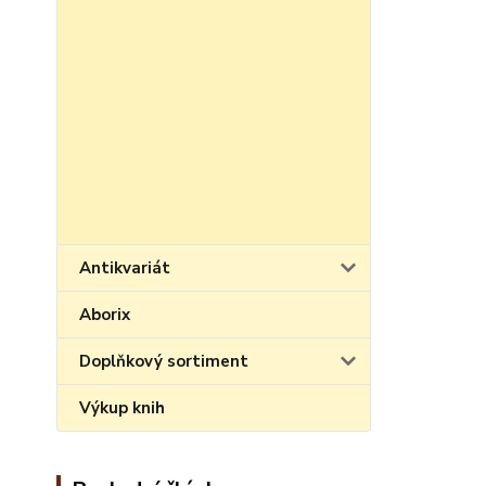
Antikvariát
Aborix
Doplňkový sortiment
Výkup knih