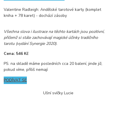
Valentine Radleigh: Andělské tarotové karty (komplet
kniha + 78 karet) - dochází zásoby
Všechna slova i ilustrace na těchto kartách jsou pozitivní,
přičemž si stále zachovávají magické účinky tradičního
tarotu (vydání Synergie 2020).
Cena: 546 Kč
PS. na skladě máme posledních cca 20 balení, jinde již,
pokud víme, příliš nemají
PODÍVAT SE
Ušní svíčky Lucie