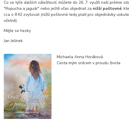
Co se týče dalších záležitostí, můžete do 26. 7. využít naší prémie z
"Ropucha a jaguár" nebo ještě včas objednat za
nižší poštovné
, kt
cca o 8 Kč zvyšovat (nižší poštovné tedy platí pro objednávky uskute
včetně).
Mějte se hezky
Jan Jelínek
Michaela Anna Horáková:
Cesta mým srdcem v proudu života