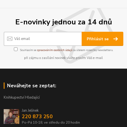
E-novinky jednou za 14 dnů
Přihlásit se
Souhlasím se
zpracováním osobních údajů
za účelem rozesílky newsletteru.
při zájmu o zasílání novinek vložte prosím Váš e-mail
Neváhejte se zeptat:
Knihkupectví Hledající
Jan Jelínek
220 873 250
Po-Pá 10-18, ve středu do 20 hodin