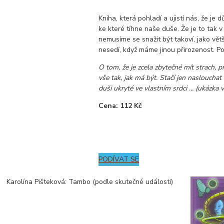
Kniha, která pohladí a ujistí nás, že je dů
ke které tíhne naše duše. Že je to tak 
nemusíme se snažit být takoví, jako vět
nesedí, když máme jinou přirozenost. Po
O tom, že je zcela zbytečné mít strach, 
vše tak, jak má být. Stačí jen naslouchat
duši ukryté ve vlastním srdci ... (ukázka v
Cena: 112 Kč
PODÍVAT SE
Karolína Pišteková: Tambo (podle skutečné události)