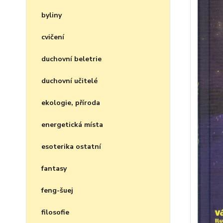
byliny
cvičení
duchovní beletrie
duchovní učitelé
ekologie, příroda
energetická místa
esoterika ostatní
fantasy
feng-šuej
filosofie