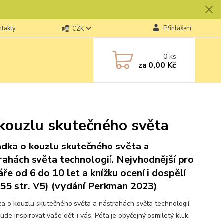
ntakty
Přihlášení
CZK
0
ks
za
0,00 Kč
 kouzlu skutečného světa
dka o kouzlu skutečného světa a
rahách světa technologií. Nejvhodnější pro
áře od 6 do 10 let a knížku ocení i dospělí
( 155 str. V5) (vydání Perkman 2023)
a o kouzlu skutečného světa a nástrahách světa technologií,
ude inspirovat vaše děti i vás. Péťa je obyčejný osmiletý kluk,