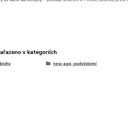
zařazeno v kategoriích
knihy
new age, podvědomí