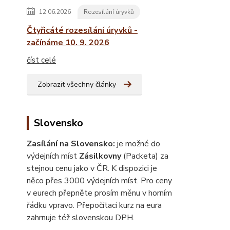
12.06.2026
Rozesílání úryvků
Čtyřicáté rozesílání úryvků -
začínáme 10. 9. 2026
číst celé
Zobrazit všechny články
Slovensko
Zasílání na Slovensko:
je možné do
výdejních míst
Zásilkovny
(Packeta) za
stejnou cenu jako v ČR. K dispozici je
něco přes 3000 výdejních míst. Pro ceny
v eurech přepněte prosím měnu v horním
řádku vpravo. Přepočítací kurz na eura
zahrnuje též slovenskou DPH.