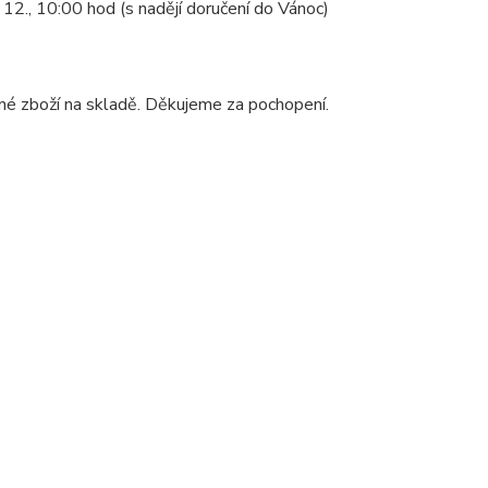
12., 10:00 hod (s nadějí doručení do Vánoc)
ané zboží na skladě. Děkujeme za pochopení.