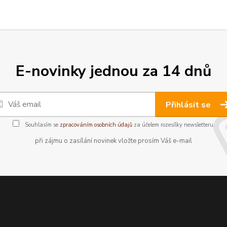
E-novinky jednou za 14 dnů
Přihlásit se
Souhlasím se
zpracováním osobních údajů
za účelem rozesílky newsletteru.
při zájmu o zasílání novinek vložte prosím Váš e-mail