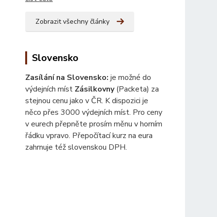
Zobrazit všechny články
Slovensko
Zasílání na Slovensko:
je možné do
výdejních míst
Zásilkovny
(Packeta) za
stejnou cenu jako v ČR. K dispozici je
něco přes 3000 výdejních míst. Pro ceny
v eurech přepněte prosím měnu v horním
řádku vpravo. Přepočítací kurz na eura
zahrnuje též slovenskou DPH.