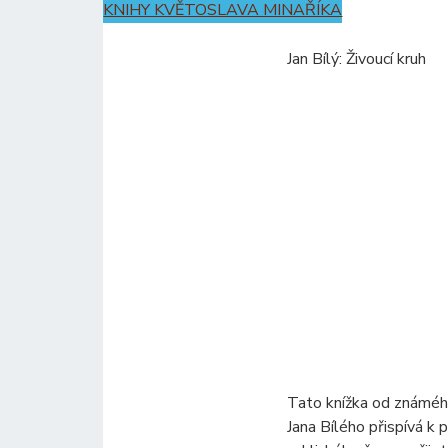
KNIHY KVĚTOSLAVA MINAŘÍKA
Jan Bílý: Živoucí kruh
Tato knížka od známéh
Jana Bílého přispívá k 