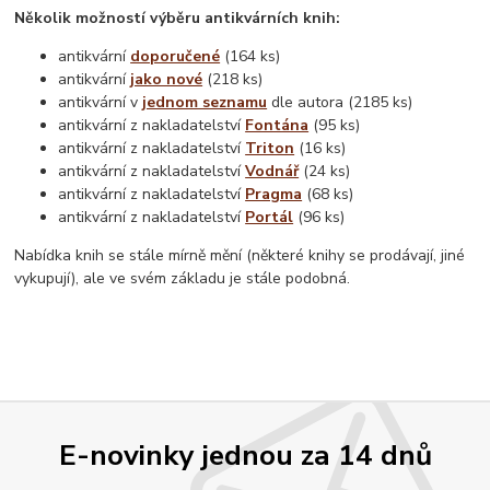
Několik možností výběru antikvárních knih:
antikvární
doporučené
(164 ks)
antikvární
jako nové
(218 ks)
antikvární v
jednom seznamu
dle autora (2185 ks)
antikvární z nakladatelství
Fontána
(95 ks)
antikvární z nakladatelství
Triton
(16 ks)
antikvární z nakladatelství
Vodnář
(24 ks)
antikvární z nakladatelství
Pragma
(68 ks)
antikvární z nakladatelství
Portál
(96 ks)
Nabídka knih se stále mírně mění (některé knihy se prodávají, jiné
vykupují), ale ve svém základu je stále podobná.
E-novinky jednou za 14 dnů