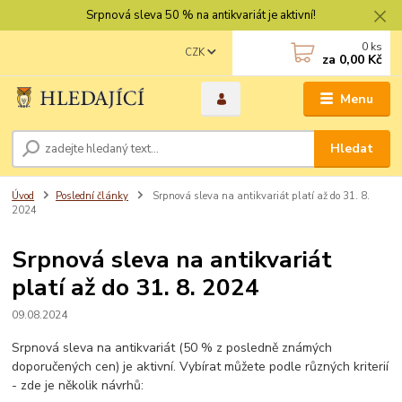
Srpnová sleva 50 % na antikvariát je aktivní!
0
ks
CZK
za
0,00 Kč
Menu
Hledat
Úvod
Poslední články
Srpnová sleva na antikvariát platí až do 31. 8.
2024
Srpnová sleva na antikvariát
platí až do 31. 8. 2024
09.08.2024
Srpnová sleva na antikvariát (50 % z posledně známých
doporučených cen) je aktivní. Vybírat můžete podle různých kriterií
- zde je několik návrhů: