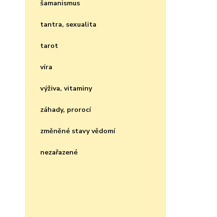
šamanismus
tantra, sexualita
tarot
víra
výživa, vitaminy
záhady, prorocí
změněné stavy vědomí
nezařazené