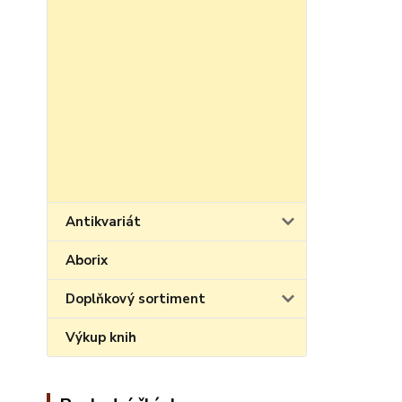
Antikvariát
Aborix
Doplňkový sortiment
Výkup knih