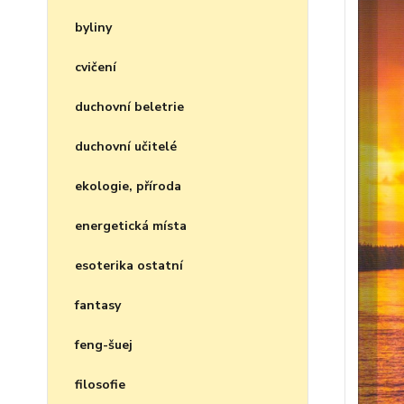
byliny
cvičení
duchovní beletrie
duchovní učitelé
ekologie, příroda
energetická místa
esoterika ostatní
fantasy
feng-šuej
filosofie