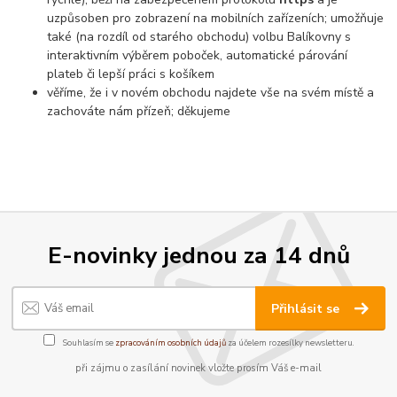
uzpůsoben pro zobrazení na mobilních zařízeních; umožňuje
také (na rozdíl od starého obchodu) volbu Balíkovny s
interaktivním výběrem poboček, automatické párování
plateb či lepší práci s košíkem
věříme, že i v novém obchodu najdete vše na svém místě a
zachováte nám přízeň; děkujeme
E-novinky jednou za 14 dnů
Přihlásit se
Souhlasím se
zpracováním osobních údajů
za účelem rozesílky newsletteru.
při zájmu o zasílání novinek vložte prosím Váš e-mail