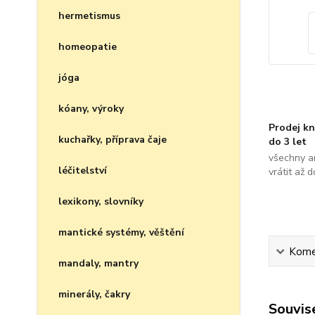
hermetismus
homeopatie
jóga
kóany, výroky
Prodej kn
kuchařky, příprava čaje
do 3 let
všechny a
léčitelství
vrátit až 
lexikony, slovníky
mantické systémy, věštění
Kome
mandaly, mantry
minerály, čakry
Souvise