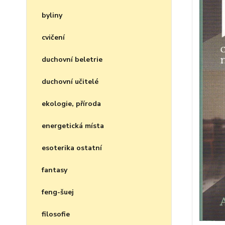
byliny
cvičení
duchovní beletrie
duchovní učitelé
ekologie, příroda
energetická místa
esoterika ostatní
fantasy
feng-šuej
filosofie