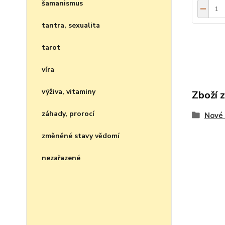
šamanismus
tantra, sexualita
tarot
víra
výživa, vitaminy
Zboží 
záhady, prorocí
Nové 
změněné stavy vědomí
nezařazené