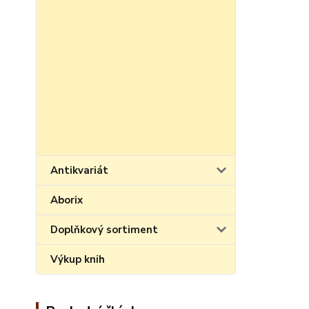
Antikvariát
Aborix
Doplňkový sortiment
Výkup knih