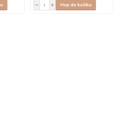
ku
Hop do košíku