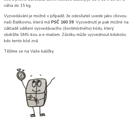
váha do 15 kg.
Vyzvedávání je možné v případě, že odesílatel uvede jako cílovou
naši Balíkovnu, která má
PSČ 160 39
. Vyzvednutí je pak možné na
základě sdělení vyzvedávacího (šestimístného) kódu, který
obdržíte SMS-kou a e-mailem. Zásilku může vyzvednout kdokoliv,
kdo tento kód zná.
Těšíme se na Vaše balíčky.