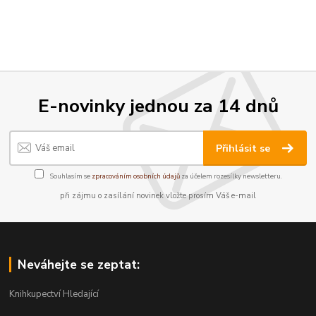
E-novinky jednou za 14 dnů
Přihlásit se
Souhlasím se
zpracováním osobních údajů
za účelem rozesílky newsletteru.
při zájmu o zasílání novinek vložte prosím Váš e-mail
Neváhejte se zeptat:
Knihkupectví Hledající