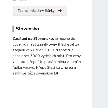
Zobrazit všechny články
Slovensko
Zasílání na Slovensko:
je možné do
výdejních míst
Zásilkovny
(Packeta) za
stejnou cenu jako v ČR. K dispozici je
něco přes 3000 výdejních míst. Pro ceny
v eurech přepněte prosím měnu v horním
řádku vpravo. Přepočítací kurz na eura
zahrnuje též slovenskou DPH.