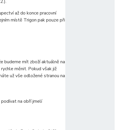
2.).
upectví až do konce pracovní
ejním místě Trigon pak pouze při
e budeme mít zboží aktuálně na
rychle měnit. Pokud však již
 máte už vše odložené stranou na
 podívat na obří jmelí