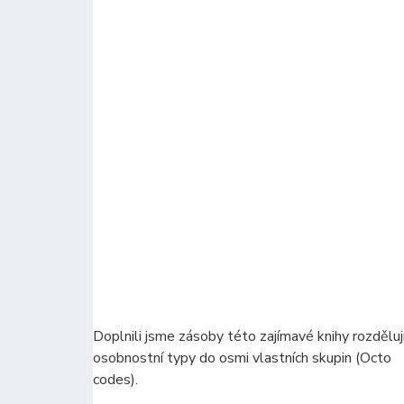
Doplnili jsme zásoby této zajímavé knihy rozdělují
osobnostní typy do osmi vlastních skupin (Octo
codes).