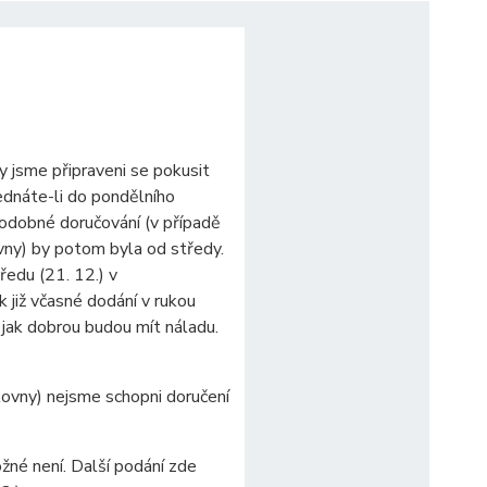
y jsme připraveni se pokusit
jednáte-li do pondělního
odobné doručování (v případě
vny) by potom byla od středy.
ředu (21. 12.) v
ak již včasné dodání v rukou
, jak dobrou budou mít náladu.
ovny) nejsme schopni doručení
žné není. Další podání zde