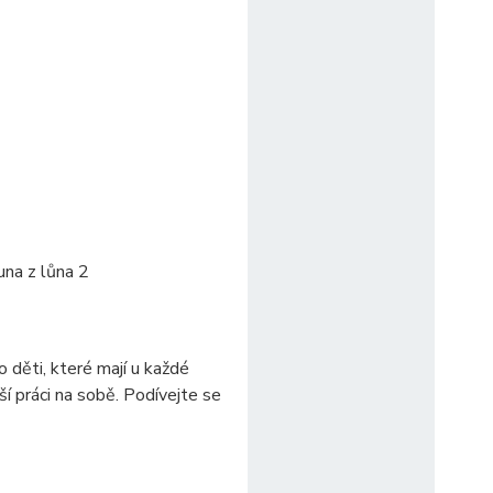
una z lůna 2
 děti, které mají u každé
í práci na sobě. Podívejte se