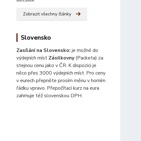
Zobrazit všechny články
Slovensko
Zasílání na Slovensko:
je možné do
výdejních míst
Zásilkovny
(Packeta) za
stejnou cenu jako v ČR. K dispozici je
něco přes 3000 výdejních míst. Pro ceny
v eurech přepněte prosím měnu v horním
řádku vpravo. Přepočítací kurz na eura
zahrnuje též slovenskou DPH.