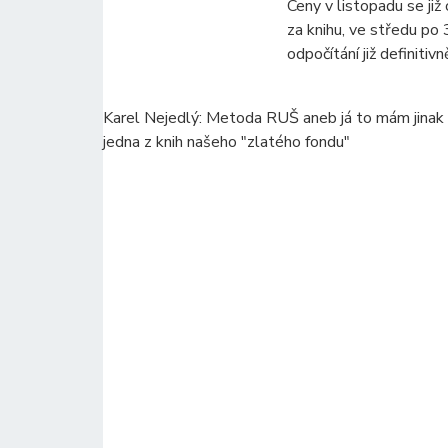
Ceny v listopadu se již
za knihu, ve středu po 
odpočítání již definitivn
Karel Nejedlý: Metoda RUŠ aneb já to mám jinak 
jedna z knih našeho "zlatého fondu"