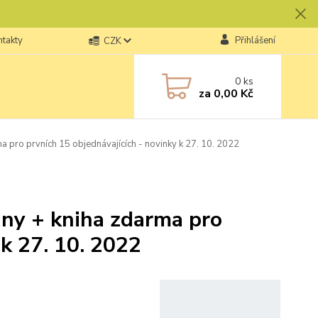
ntakty
Přihlášení
CZK
0
ks
za
0,00 Kč
 pro prvních 15 objednávajících - novinky k 27. 10. 2022
hny + kniha zdarma pro
 k 27. 10. 2022