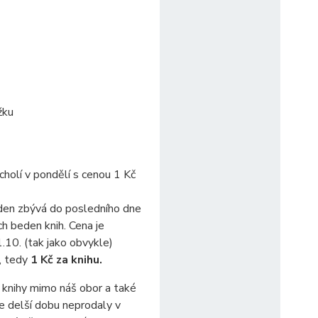
žku
cholí v pondělí s cenou 1 Kč
den zbývá do posledního dne
ch beden knih. Cena je
.10. (tak jako obvykle)
, tedy
1 Kč za knihu.
 knihy mimo náš obor a také
se delší dobu neprodaly v