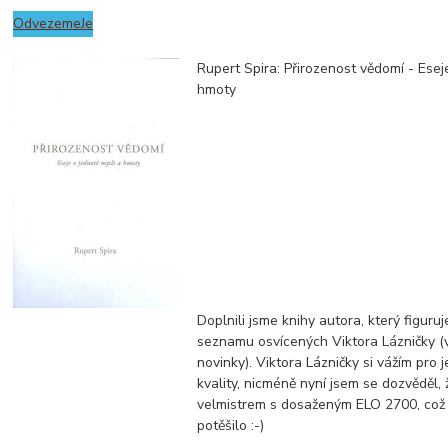
OdvezemeJe
Rupert Spira: Přirozenost vědomí - Esej
hmoty
Doplnili jsme knihy autora, který figuruj
seznamu osvícených Viktora Lázničky (
novinky). Viktora Lázničky si vážím pro 
kvality, nicméně nyní jsem se dozvěděl, 
velmistrem s dosaženým ELO 2700, což
potěšilo :-)