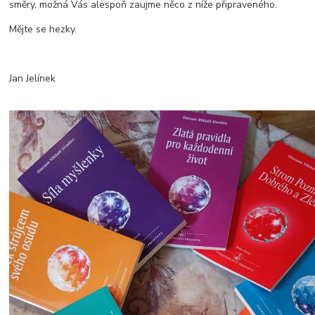
směry, možná Vás alespoň zaujme něco z níže připraveného.
Mějte se hezky.
Jan Jelínek