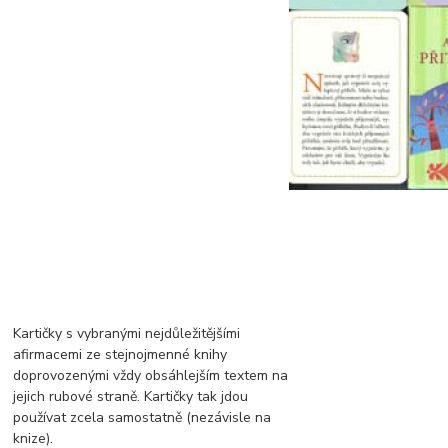
Kartičky s vybranými nejdůležitějšími
afirmacemi ze stejnojmenné knihy
doprovozenými vždy obsáhlejším textem na
jejich rubové straně. Kartičky tak jdou
používat zcela samostatně (nezávisle na
knize).