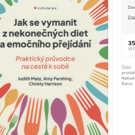
Dos
Dop
35
352
Číslo
produkt
Naklada
Barva: