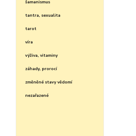
šamanismus
tantra, sexualita
tarot
víra
výživa, vitaminy
záhady, prorocí
změněné stavy vědomí
nezařazené