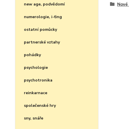
new age, podvědomí
Nové 
numerologie, i-ťing
ostatní pomůcky
partnerské vztahy
pohádky
psychologie
psychotronika
reinkarnace
společenské hry
sny, snáře