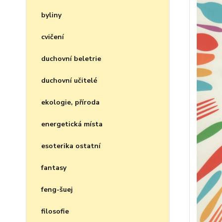
byliny
cvičení
duchovní beletrie
duchovní učitelé
ekologie, příroda
energetická místa
esoterika ostatní
fantasy
feng-šuej
filosofie