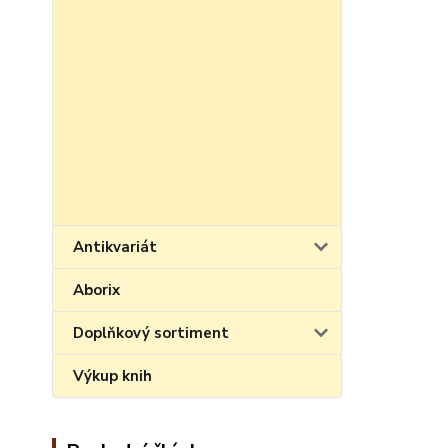
Antikvariát
Aborix
Doplňkový sortiment
Výkup knih