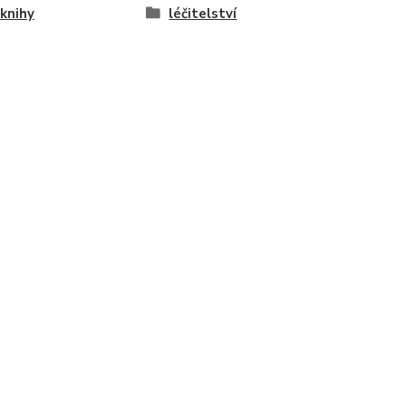
knihy
léčitelství