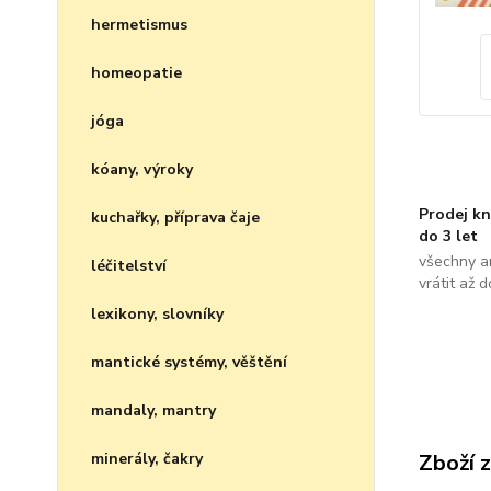
hermetismus
homeopatie
jóga
kóany, výroky
Prodej kn
kuchařky, příprava čaje
do 3 let
všechny a
léčitelství
vrátit až 
lexikony, slovníky
mantické systémy, věštění
mandaly, mantry
minerály, čakry
Zboží 