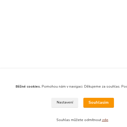
Běžné cookies.
Pomohou nám v navigaci. Děkujeme za souhlas. Po
Souhlasím
Nastavení
Souhlas můžete odmítnout
zde
.