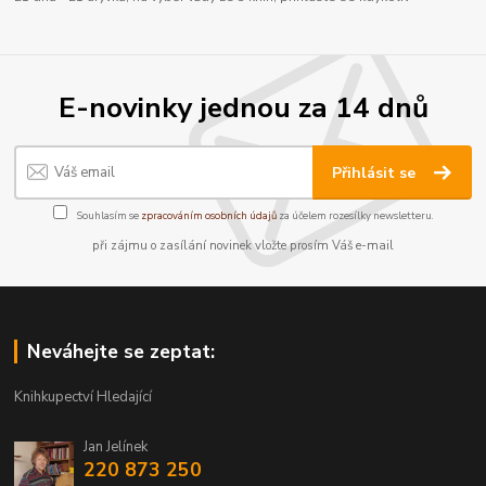
E-novinky jednou za 14 dnů
Přihlásit se
Souhlasím se
zpracováním osobních údajů
za účelem rozesílky newsletteru.
při zájmu o zasílání novinek vložte prosím Váš e-mail
Neváhejte se zeptat:
Knihkupectví Hledající
Jan Jelínek
220 873 250