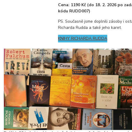
Cena: 1190 Kč (do 18. 2. 2026 po za
kódu RUDD007)
PS. Současně jsme doplnili zásoby i ost
Richarda Rudda a také jeho karet.
KNIHY RICHARDA RUDDA