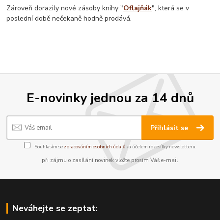
Zároveň dorazily nové zásoby knihy "
Oflajňák
", která se v
poslední době nečekaně hodně prodává.
E-novinky jednou za 14 dnů
Přihlásit se
Souhlasím se
zpracováním osobních údajů
za účelem rozesílky newsletteru.
při zájmu o zasílání novinek vložte prosím Váš e-mail
Neváhejte se zeptat: