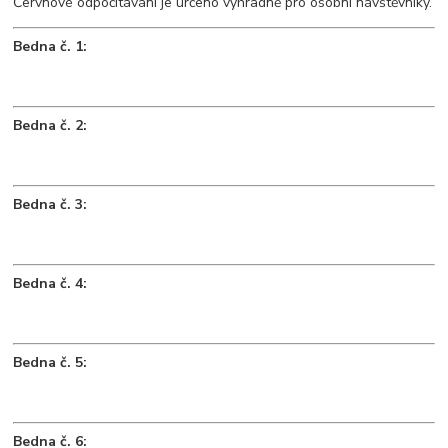
Červnové odpočítávání je určeno výhradně pro osobní návštěvníky.
Bedna č. 1:
Bedna č. 2:
Bedna č. 3:
Bedna č. 4:
Bedna č. 5:
Bedna č. 6: