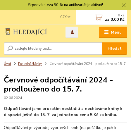
Srpnová sleva 50 % na antikvariát je aktivní!
0
ks
CZK
za
0,00 Kč
Menu
Hledat
Úvod
Poslední články
Červnové odpočítávání 2024 - prodlouženo do 15. 7.
Červnové odpočítávání 2024 -
prodlouženo do 15. 7.
02.06.2024
Odpočítávání jsme prozatím nesklidili a necháváme knihy k
dispozici ještě do 15. 7. za jednotnou cenu 5 Kč za knihu.
Odpočítávání je výprodej vybraných knih (na počátku je jich k