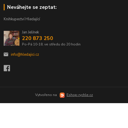
Neváhejte se zeptat:
Knihkupectví Hledající
Jan Jelínek
220 873 250
Po-Pá 10-18, ve středu do 20 hodin
info@hledajici.cz
Vytvořeno na
Eshop-rychle.cz