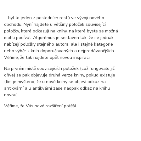
... byl to jeden z posledních restů ve vývoji nového
obchodu. Nyní najdete u většiny položek související
položky, které odkazují na knihy, na které byste se možná
mohli podívat. Algoritmus je sestaven tak, že se jednak
nabízejí položky stejného autora, ale i stejné kategorie
nebo výběr z knih doporučovaných a nejprodávanějších.
Věříme, že tak najdete opět novou inspiraci.
Na prvním místě souvisejících položek (což fungovalo již
dříve) se pak objevuje druhá verze knihy, pokud existuje
(tím je myšleno, že u nové knihy se objeví odkaz na
antikvární a u antikvární zase naopak odkaz na knihu
novou).
Věříme, že Vás nové rozšíření potěší.