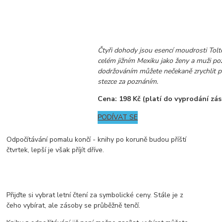
Čtyři dohody jsou esencí moudrosti Tol
celém jižním Mexiku jako ženy a muži poz
dodržováním můžete nečekaně zrychlit p
stezce za poznáním.
Cena: 198 Kč (platí do vyprodání zá
PODÍVAT SE
Odpočítávání pomalu končí - knihy po koruně budou příští
čtvrtek, lepší je však příjít dříve.
Přijďte si vybrat letní čtení za symbolické ceny. Stále je z
čeho vybírat, ale zásoby se průběžně tenčí.