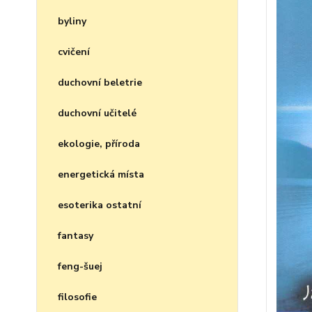
byliny
cvičení
duchovní beletrie
duchovní učitelé
ekologie, příroda
energetická místa
esoterika ostatní
fantasy
feng-šuej
filosofie