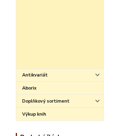
Antikvariát
Aborix
Doplňkový sortiment
Výkup knih