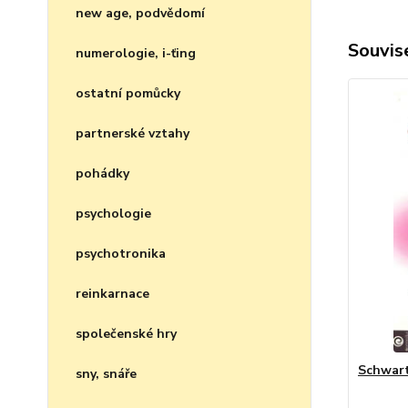
new age, podvědomí
Souvise
numerologie, i-ťing
ostatní pomůcky
partnerské vztahy
pohádky
psychologie
psychotronika
reinkarnace
společenské hry
Schwart
sny, snáře