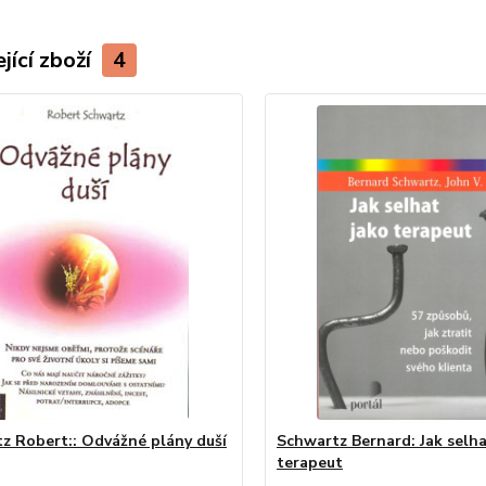
jící zboží
4
z Robert:: Odvážné plány duší
Schwartz Bernard: Jak selha
terapeut