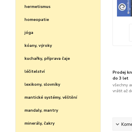
hermetismus
homeopatie
jóga
kóany, výroky
kuchařky, příprava čaje
léčitelství
Prodej kn
do 3 let
lexikony, slovníky
všechny a
vrátit až 
mantické systémy, věštění
mandaly, mantry
minerály, čakry
Kome